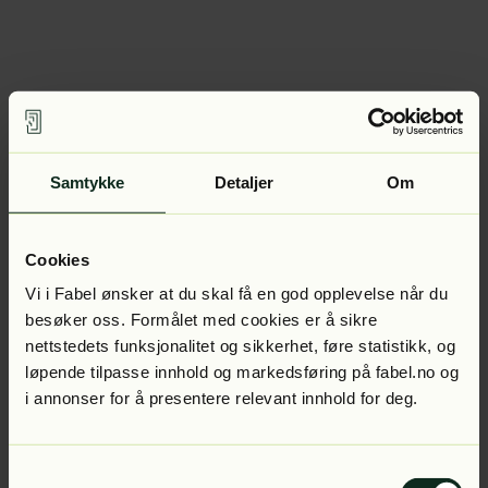
Samtykke
Detaljer
Om
Cookies
Vi i Fabel ønsker at du skal få en god opplevelse når du
besøker oss. Formålet med cookies er å sikre
nettstedets funksjonalitet og sikkerhet, føre statistikk, og
løpende tilpasse innhold og markedsføring på fabel.no og
i annonser for å presentere relevant innhold for deg.
Samtykkevalg