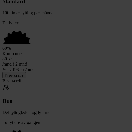
Standard
100 timer lytting per måned
En lytter
60
%
Kampanje
80
kr
/mnd i 2 mnd
Veil. 199 kr /mnd
Prøv gratis
Best verdi
Duo
Del lyttegleden og lytt mer
To lyttere av gangen