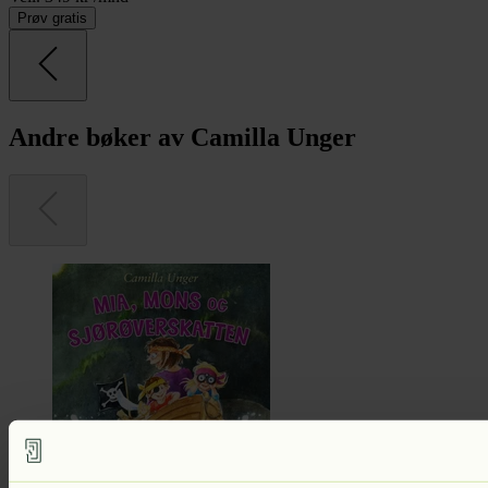
Prøv gratis
Andre bøker av Camilla Unger