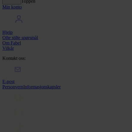
Toppen
Min konto
Hjelp
Ofte stilte spørsmål
Om Fabel
Vilkår
Kontakt oss:
E-post
Personvern
Informasjonskapsler