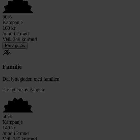
60
%
Kampanje
100
kr
/mnd i 2 mnd
Veil. 249 kr /mnd
Prøv gratis
Familie
Del lyttegleden med familien
Tre lyttere av gangen
60
%
Kampanje
140
kr
/mnd i 2 mnd
Veil. 349 kr /mnd