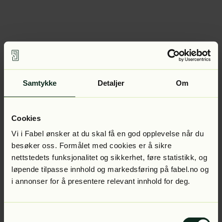
Samtykke
Detaljer
Om
Cookies
Vi i Fabel ønsker at du skal få en god opplevelse når du
besøker oss. Formålet med cookies er å sikre
nettstedets funksjonalitet og sikkerhet, føre statistikk, og
løpende tilpasse innhold og markedsføring på fabel.no og
i annonser for å presentere relevant innhold for deg.
Samtykkevalg