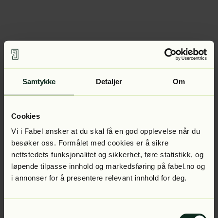
Samtykke
Detaljer
Om
Cookies
Vi i Fabel ønsker at du skal få en god opplevelse når du
besøker oss. Formålet med cookies er å sikre
nettstedets funksjonalitet og sikkerhet, føre statistikk, og
løpende tilpasse innhold og markedsføring på fabel.no og
i annonser for å presentere relevant innhold for deg.
Samtykkevalg