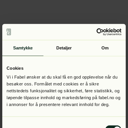
Samtykke
Detaljer
Om
Cookies
Vi i Fabel ønsker at du skal få en god opplevelse når du
besøker oss. Formålet med cookies er å sikre
nettstedets funksjonalitet og sikkerhet, føre statistikk, og
løpende tilpasse innhold og markedsføring på fabel.no og
i annonser for å presentere relevant innhold for deg.
Samtykkevalg