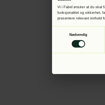
Vi i Fabel ønsker at du skal
funksjonalitet og sikkerhet, 
presentere relevant innhold f
Application error:
Samtykkevalg
Nødvendig