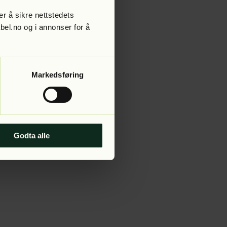
r å sikre nettstedets
abel.no og i annonser for å
 more information).
Markedsføring
Godta alle