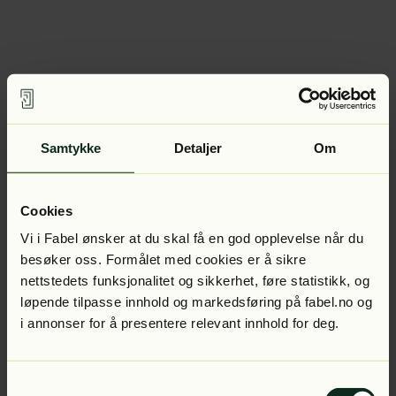
Samtykke
Detaljer
Om
Cookies
Vi i Fabel ønsker at du skal få en god opplevelse når du
besøker oss. Formålet med cookies er å sikre
nettstedets funksjonalitet og sikkerhet, føre statistikk, og
løpende tilpasse innhold og markedsføring på fabel.no og
i annonser for å presentere relevant innhold for deg.
Samtykkevalg