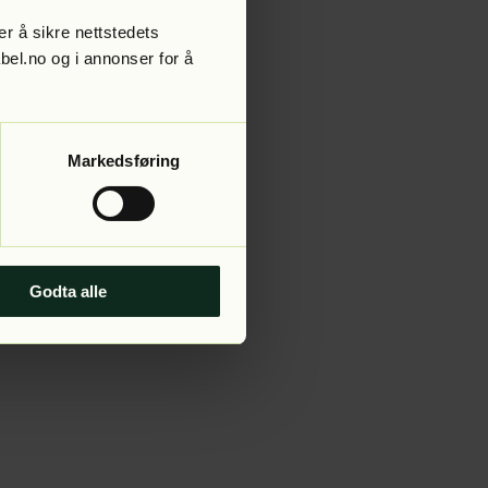
r å sikre nettstedets
abel.no og i annonser for å
 more information).
Markedsføring
Godta alle