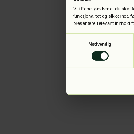
Vi i Fabel ønsker at du skal
funksjonalitet og sikkerhet, 
presentere relevant innhold f
Application error:
Samtykkevalg
Nødvendig