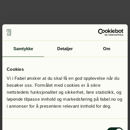
Samtykke
Detaljer
Om
Cookies
Vi i Fabel ønsker at du skal få en god opplevelse når du
besøker oss. Formålet med cookies er å sikre
nettstedets funksjonalitet og sikkerhet, føre statistikk, og
løpende tilpasse innhold og markedsføring på fabel.no og
i annonser for å presentere relevant innhold for deg.
Samtykkevalg