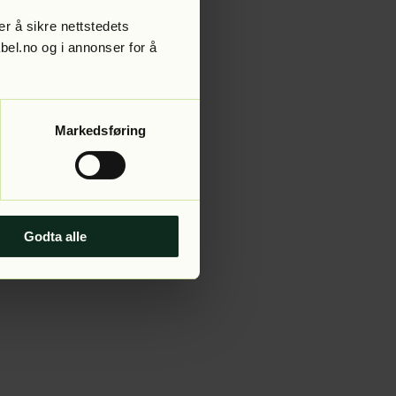
r å sikre nettstedets
abel.no og i annonser for å
 more information).
Markedsføring
Godta alle