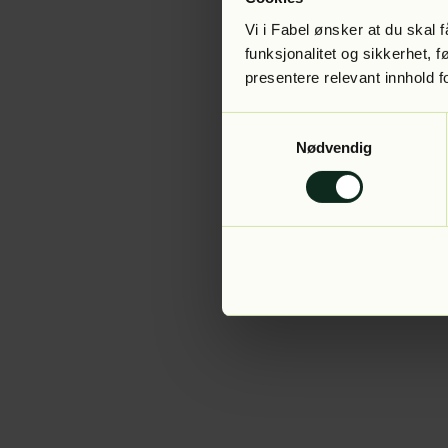
Vi i Fabel ønsker at du skal
funksjonalitet og sikkerhet, 
presentere relevant innhold f
Application error:
Samtykkevalg
Nødvendig