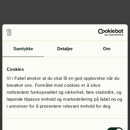
Samtykke
Detaljer
Om
Cookies
Vi i Fabel ønsker at du skal få en god opplevelse når du
besøker oss. Formålet med cookies er å sikre
nettstedets funksjonalitet og sikkerhet, føre statistikk, og
løpende tilpasse innhold og markedsføring på fabel.no og
i annonser for å presentere relevant innhold for deg.
Samtykkevalg