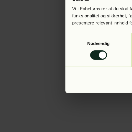
Vi i Fabel ønsker at du skal
funksjonalitet og sikkerhet, 
presentere relevant innhold f
Application error:
Samtykkevalg
Nødvendig