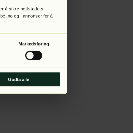
r å sikre nettstedets
abel.no og i annonser for å
 more information).
Markedsføring
Godta alle