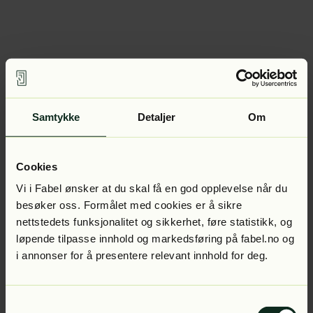
Samtykke
Detaljer
Om
Cookies
Vi i Fabel ønsker at du skal få en god opplevelse når du
besøker oss. Formålet med cookies er å sikre
nettstedets funksjonalitet og sikkerhet, føre statistikk, og
løpende tilpasse innhold og markedsføring på fabel.no og
i annonser for å presentere relevant innhold for deg.
Samtykkevalg