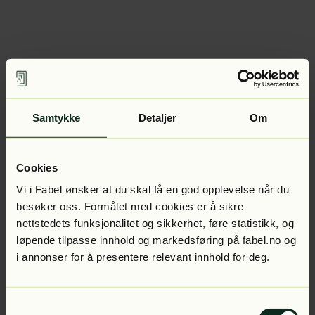
Samtykke
Detaljer
Om
Cookies
Vi i Fabel ønsker at du skal få en god opplevelse når du
besøker oss. Formålet med cookies er å sikre
nettstedets funksjonalitet og sikkerhet, føre statistikk, og
løpende tilpasse innhold og markedsføring på fabel.no og
i annonser for å presentere relevant innhold for deg.
Samtykkevalg