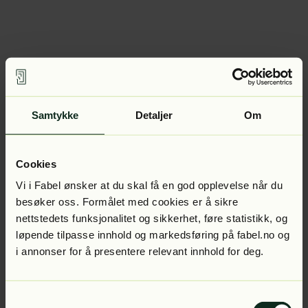
Samtykke
Detaljer
Om
Cookies
Vi i Fabel ønsker at du skal få en god opplevelse når du
besøker oss. Formålet med cookies er å sikre
nettstedets funksjonalitet og sikkerhet, føre statistikk, og
løpende tilpasse innhold og markedsføring på fabel.no og
i annonser for å presentere relevant innhold for deg.
Samtykkevalg