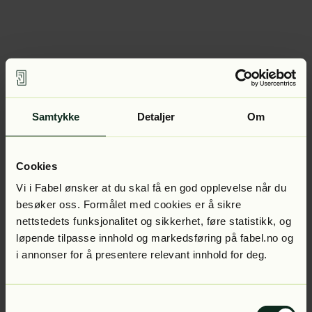
Samtykke
Detaljer
Om
Cookies
Vi i Fabel ønsker at du skal få en god opplevelse når du
besøker oss. Formålet med cookies er å sikre
nettstedets funksjonalitet og sikkerhet, føre statistikk, og
løpende tilpasse innhold og markedsføring på fabel.no og
i annonser for å presentere relevant innhold for deg.
Samtykkevalg