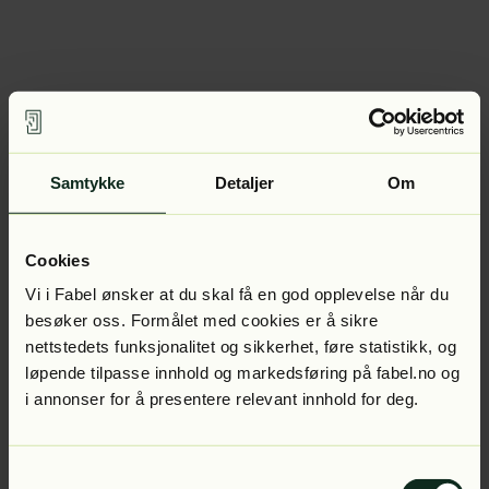
Samtykke
Detaljer
Om
Cookies
Vi i Fabel ønsker at du skal få en god opplevelse når du
besøker oss. Formålet med cookies er å sikre
nettstedets funksjonalitet og sikkerhet, føre statistikk, og
løpende tilpasse innhold og markedsføring på fabel.no og
i annonser for å presentere relevant innhold for deg.
Samtykkevalg