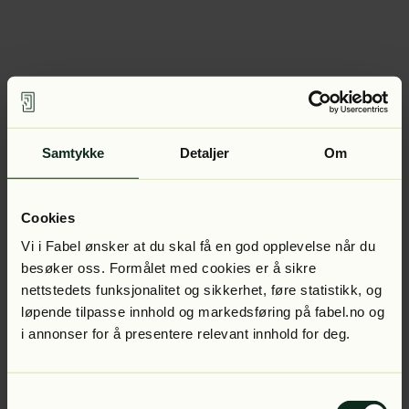
Samtykke
Detaljer
Om
Cookies
Vi i Fabel ønsker at du skal få en god opplevelse når du
besøker oss. Formålet med cookies er å sikre
nettstedets funksjonalitet og sikkerhet, føre statistikk, og
løpende tilpasse innhold og markedsføring på fabel.no og
i annonser for å presentere relevant innhold for deg.
Samtykkevalg