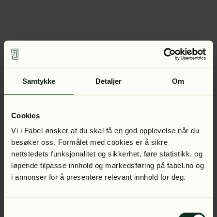
Samtykke
Detaljer
Om
Cookies
Vi i Fabel ønsker at du skal få en god opplevelse når du
besøker oss. Formålet med cookies er å sikre
nettstedets funksjonalitet og sikkerhet, føre statistikk, og
løpende tilpasse innhold og markedsføring på fabel.no og
i annonser for å presentere relevant innhold for deg.
Samtykkevalg