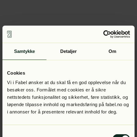
Samtykke
Detaljer
Om
Cookies
Vi i Fabel ønsker at du skal få en god opplevelse når du
besøker oss. Formålet med cookies er å sikre
nettstedets funksjonalitet og sikkerhet, føre statistikk, og
løpende tilpasse innhold og markedsføring på fabel.no og
i annonser for å presentere relevant innhold for deg.
Samtykkevalg