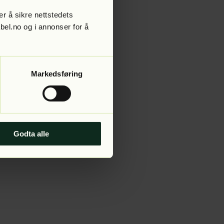
r å sikre nettstedets
abel.no og i annonser for å
 more information).
Markedsføring
Godta alle