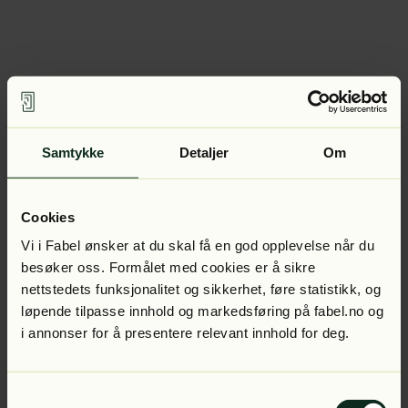
Samtykke
Detaljer
Om
Cookies
Vi i Fabel ønsker at du skal få en god opplevelse når du
besøker oss. Formålet med cookies er å sikre
nettstedets funksjonalitet og sikkerhet, føre statistikk, og
løpende tilpasse innhold og markedsføring på fabel.no og
i annonser for å presentere relevant innhold for deg.
Samtykkevalg