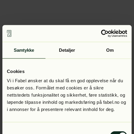
Samtykke
Detaljer
Om
Cookies
Vi i Fabel ønsker at du skal få en god opplevelse når du
besøker oss. Formålet med cookies er å sikre
nettstedets funksjonalitet og sikkerhet, føre statistikk, og
løpende tilpasse innhold og markedsføring på fabel.no og
i annonser for å presentere relevant innhold for deg.
Samtykkevalg