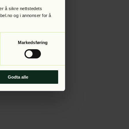
r å sikre nettstedets
abel.no og i annonser for å
 more information).
Markedsføring
Godta alle