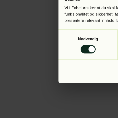
Vi i Fabel ønsker at du skal
funksjonalitet og sikkerhet, 
presentere relevant innhold f
Application error:
Samtykkevalg
Nødvendig