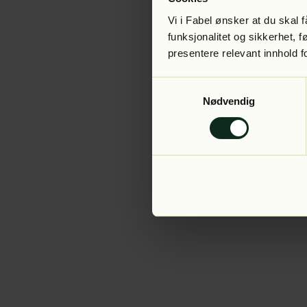
Vi i Fabel ønsker at du skal
funksjonalitet og sikkerhet, 
presentere relevant innhold f
Application error:
Samtykkevalg
Nødvendig