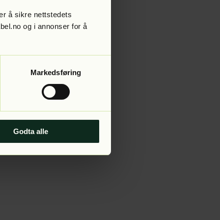
r å sikre nettstedets
abel.no og i annonser for å
 more information).
Markedsføring
Godta alle