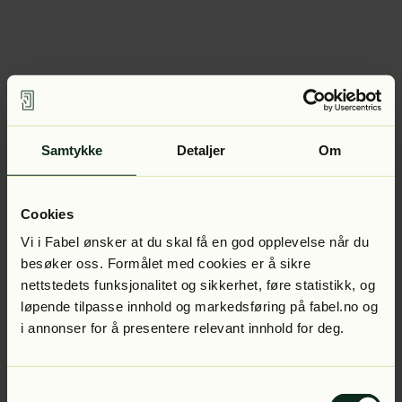
Samtykke
Detaljer
Om
Cookies
Vi i Fabel ønsker at du skal få en god opplevelse når du
besøker oss. Formålet med cookies er å sikre
nettstedets funksjonalitet og sikkerhet, føre statistikk, og
løpende tilpasse innhold og markedsføring på fabel.no og
i annonser for å presentere relevant innhold for deg.
Samtykkevalg