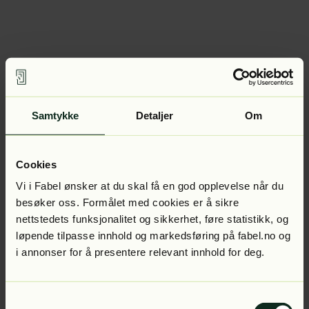
Samtykke
Detaljer
Om
Cookies
Vi i Fabel ønsker at du skal få en god opplevelse når du
besøker oss. Formålet med cookies er å sikre
nettstedets funksjonalitet og sikkerhet, føre statistikk, og
løpende tilpasse innhold og markedsføring på fabel.no og
i annonser for å presentere relevant innhold for deg.
Samtykkevalg