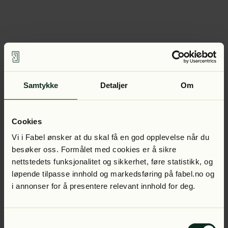
Samtykke
Detaljer
Om
Cookies
Vi i Fabel ønsker at du skal få en god opplevelse når du
besøker oss. Formålet med cookies er å sikre
nettstedets funksjonalitet og sikkerhet, føre statistikk, og
løpende tilpasse innhold og markedsføring på fabel.no og
i annonser for å presentere relevant innhold for deg.
Samtykkevalg