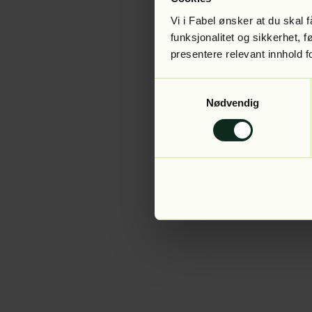
Vi i Fabel ønsker at du skal
funksjonalitet og sikkerhet, 
presentere relevant innhold f
Application error:
Samtykkevalg
Nødvendig