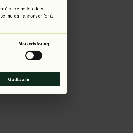
r å sikre nettstedets
abel.no og i annonser for å
 more information).
Markedsføring
Godta alle