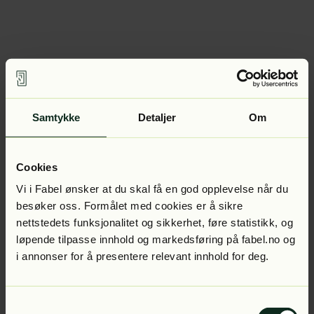
Samtykke
Detaljer
Om
Cookies
Vi i Fabel ønsker at du skal få en god opplevelse når du
besøker oss. Formålet med cookies er å sikre
nettstedets funksjonalitet og sikkerhet, føre statistikk, og
løpende tilpasse innhold og markedsføring på fabel.no og
i annonser for å presentere relevant innhold for deg.
Samtykkevalg