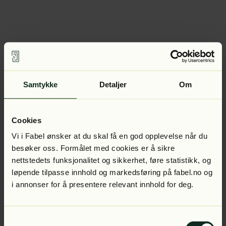
Samtykke
Detaljer
Om
Cookies
Vi i Fabel ønsker at du skal få en god opplevelse når du
besøker oss. Formålet med cookies er å sikre
nettstedets funksjonalitet og sikkerhet, føre statistikk, og
løpende tilpasse innhold og markedsføring på fabel.no og
i annonser for å presentere relevant innhold for deg.
Samtykkevalg