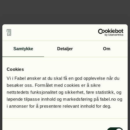
Samtykke
Detaljer
Om
Cookies
Vi i Fabel ønsker at du skal få en god opplevelse når du
besøker oss. Formålet med cookies er å sikre
nettstedets funksjonalitet og sikkerhet, føre statistikk, og
løpende tilpasse innhold og markedsføring på fabel.no og
i annonser for å presentere relevant innhold for deg.
Samtykkevalg