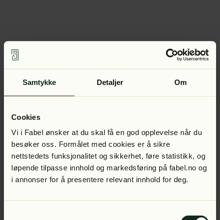
Samtykke
Detaljer
Om
Cookies
Vi i Fabel ønsker at du skal få en god opplevelse når du
besøker oss. Formålet med cookies er å sikre
nettstedets funksjonalitet og sikkerhet, føre statistikk, og
løpende tilpasse innhold og markedsføring på fabel.no og
i annonser for å presentere relevant innhold for deg.
Samtykkevalg