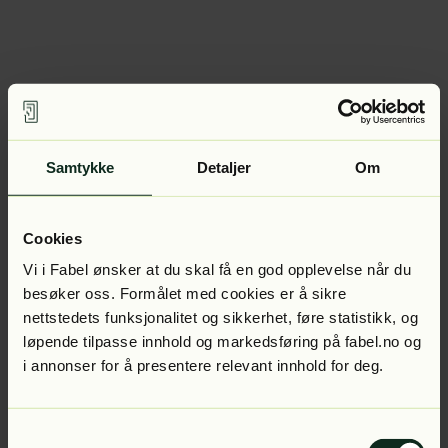
Samtykke
Detaljer
Om
Cookies
Vi i Fabel ønsker at du skal få en god opplevelse når du
besøker oss. Formålet med cookies er å sikre
nettstedets funksjonalitet og sikkerhet, føre statistikk, og
løpende tilpasse innhold og markedsføring på fabel.no og
i annonser for å presentere relevant innhold for deg.
Samtykkevalg