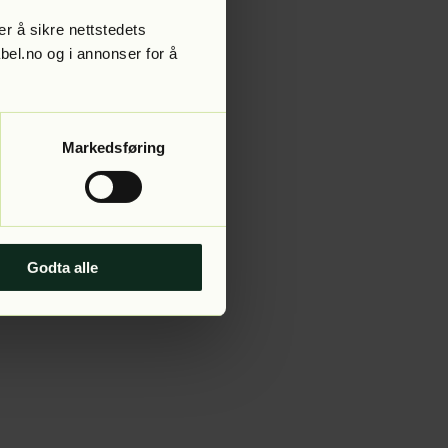
r å sikre nettstedets
abel.no og i annonser for å
 more information).
Markedsføring
Godta alle