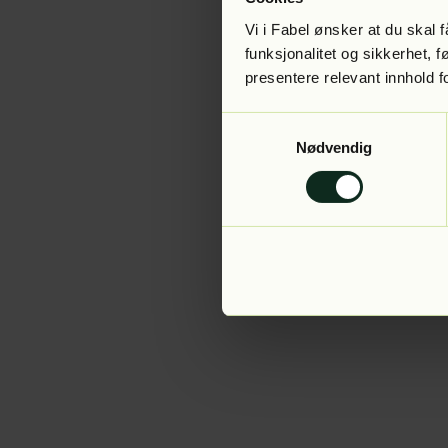
Vi i Fabel ønsker at du skal
funksjonalitet og sikkerhet, 
presentere relevant innhold f
Application error:
Samtykkevalg
Nødvendig