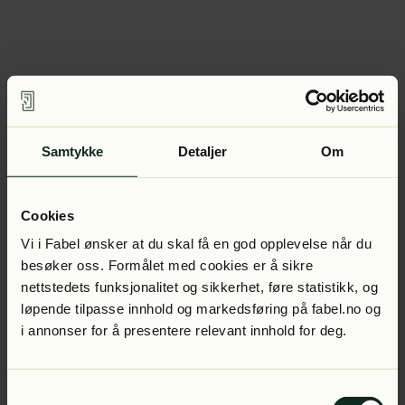
Samtykke
Detaljer
Om
Cookies
Vi i Fabel ønsker at du skal få en god opplevelse når du
besøker oss. Formålet med cookies er å sikre
nettstedets funksjonalitet og sikkerhet, føre statistikk, og
løpende tilpasse innhold og markedsføring på fabel.no og
i annonser for å presentere relevant innhold for deg.
Samtykkevalg