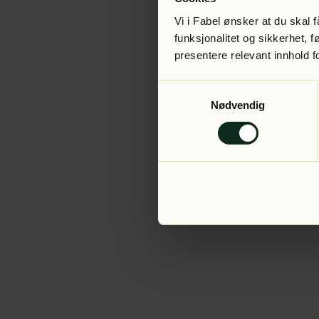
Vi i Fabel ønsker at du skal
funksjonalitet og sikkerhet, 
presentere relevant innhold f
Application error:
Samtykkevalg
Nødvendig