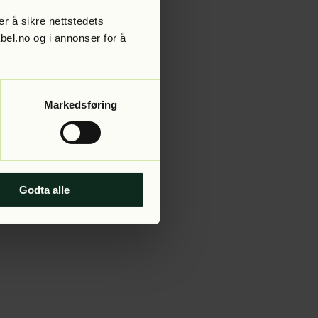
r å sikre nettstedets
abel.no og i annonser for å
 more information).
Markedsføring
Godta alle