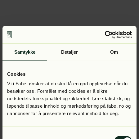
Samtykke
Detaljer
Om
Cookies
Vi i Fabel ønsker at du skal få en god opplevelse når du
besøker oss. Formålet med cookies er å sikre
nettstedets funksjonalitet og sikkerhet, føre statistikk, og
løpende tilpasse innhold og markedsføring på fabel.no og
i annonser for å presentere relevant innhold for deg.
Samtykkevalg