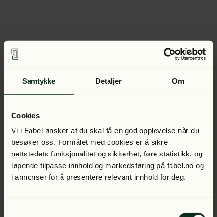
Samtykke
Detaljer
Om
Cookies
Vi i Fabel ønsker at du skal få en god opplevelse når du
besøker oss. Formålet med cookies er å sikre
nettstedets funksjonalitet og sikkerhet, føre statistikk, og
løpende tilpasse innhold og markedsføring på fabel.no og
i annonser for å presentere relevant innhold for deg.
Samtykkevalg