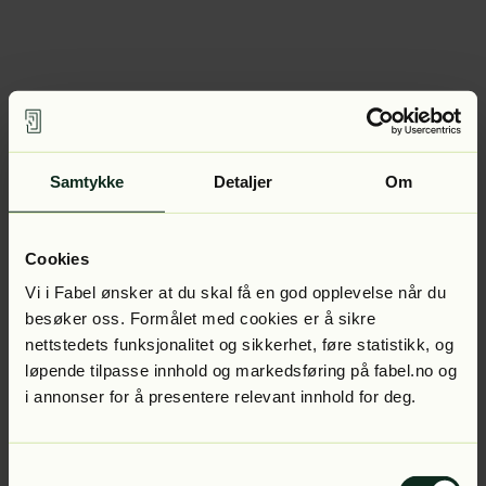
Samtykke
Detaljer
Om
Cookies
Vi i Fabel ønsker at du skal få en god opplevelse når du
besøker oss. Formålet med cookies er å sikre
nettstedets funksjonalitet og sikkerhet, føre statistikk, og
løpende tilpasse innhold og markedsføring på fabel.no og
i annonser for å presentere relevant innhold for deg.
Samtykkevalg