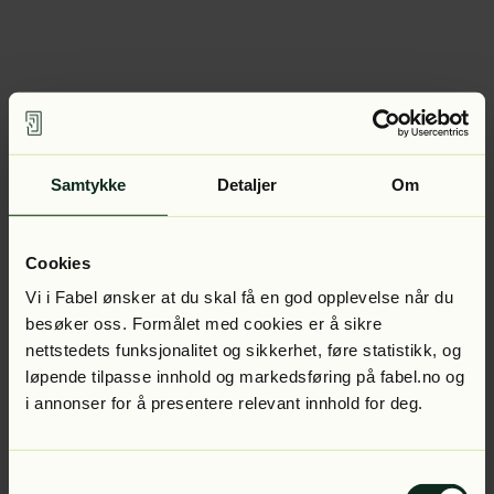
Samtykke
Detaljer
Om
Cookies
Vi i Fabel ønsker at du skal få en god opplevelse når du
besøker oss. Formålet med cookies er å sikre
nettstedets funksjonalitet og sikkerhet, føre statistikk, og
løpende tilpasse innhold og markedsføring på fabel.no og
i annonser for å presentere relevant innhold for deg.
Samtykkevalg