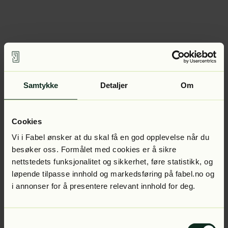
Samtykke
Detaljer
Om
Cookies
Vi i Fabel ønsker at du skal få en god opplevelse når du
besøker oss. Formålet med cookies er å sikre
nettstedets funksjonalitet og sikkerhet, føre statistikk, og
løpende tilpasse innhold og markedsføring på fabel.no og
i annonser for å presentere relevant innhold for deg.
Samtykkevalg