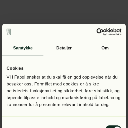
Samtykke
Detaljer
Om
Cookies
Vi i Fabel ønsker at du skal få en god opplevelse når du
besøker oss. Formålet med cookies er å sikre
nettstedets funksjonalitet og sikkerhet, føre statistikk, og
løpende tilpasse innhold og markedsføring på fabel.no og
i annonser for å presentere relevant innhold for deg.
Samtykkevalg