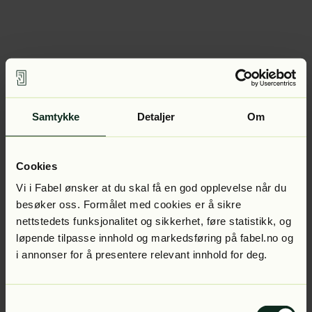
Samtykke
Detaljer
Om
Cookies
Vi i Fabel ønsker at du skal få en god opplevelse når du
besøker oss. Formålet med cookies er å sikre
nettstedets funksjonalitet og sikkerhet, føre statistikk, og
løpende tilpasse innhold og markedsføring på fabel.no og
i annonser for å presentere relevant innhold for deg.
Samtykkevalg