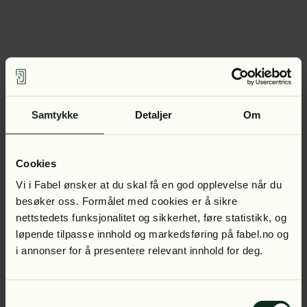
Samtykke
Detaljer
Om
Cookies
Vi i Fabel ønsker at du skal få en god opplevelse når du
besøker oss. Formålet med cookies er å sikre
nettstedets funksjonalitet og sikkerhet, føre statistikk, og
løpende tilpasse innhold og markedsføring på fabel.no og
i annonser for å presentere relevant innhold for deg.
Samtykkevalg