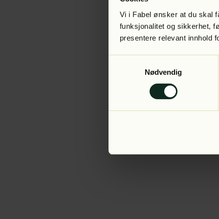
Vi i Fabel ønsker at du skal
funksjonalitet og sikkerhet, 
presentere relevant innhold f
Application error:
Samtykkevalg
Nødvendig