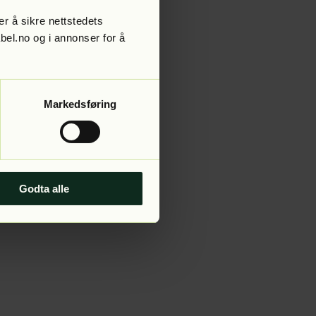
r å sikre nettstedets
abel.no og i annonser for å
 more information).
Markedsføring
Godta alle