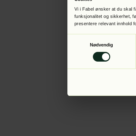
Vi i Fabel ønsker at du skal
funksjonalitet og sikkerhet, 
presentere relevant innhold f
Application error:
Samtykkevalg
Nødvendig