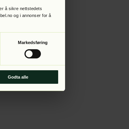
r å sikre nettstedets
abel.no og i annonser for å
 more information).
Markedsføring
Godta alle