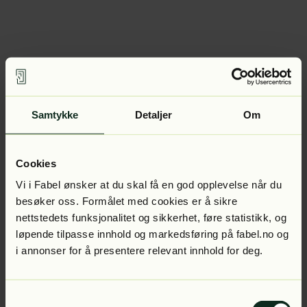
Samtykke
Detaljer
Om
Cookies
Vi i Fabel ønsker at du skal få en god opplevelse når du
besøker oss. Formålet med cookies er å sikre
nettstedets funksjonalitet og sikkerhet, føre statistikk, og
løpende tilpasse innhold og markedsføring på fabel.no og
i annonser for å presentere relevant innhold for deg.
Samtykkevalg