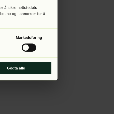
r å sikre nettstedets
abel.no og i annonser for å
 more information).
Markedsføring
Godta alle