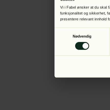
Vi i Fabel ønsker at du skal
funksjonalitet og sikkerhet, 
presentere relevant innhold f
Application error:
Samtykkevalg
Nødvendig