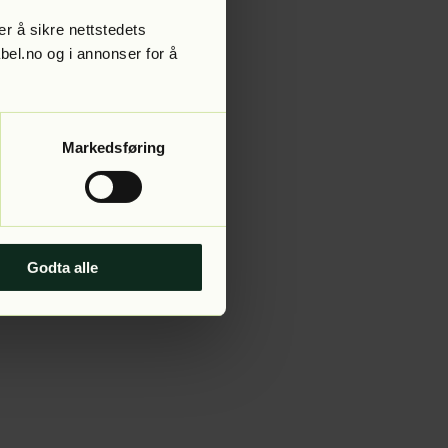
r å sikre nettstedets
abel.no og i annonser for å
 more information).
Markedsføring
Godta alle