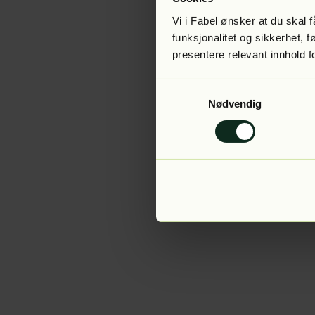
Vi i Fabel ønsker at du skal
funksjonalitet og sikkerhet, 
presentere relevant innhold f
Application error:
Samtykkevalg
Nødvendig